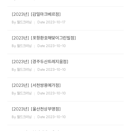
[2023년]
[감일마크베르점]
By 월드크리닝
Date 2023-10-17
[2023년]
[포항환호해맞이그린빌점]
By 월드크리닝
Date 2023-10-10
[2023년]
[경주두산트레지움점]
By 월드크리닝
Date 2023-10-10
[2023년]
[서천쌍용예가점]
By 월드크리닝
Date 2023-10-10
[2023년]
[울산천상부영점]
By 월드크리닝
Date 2023-10-10