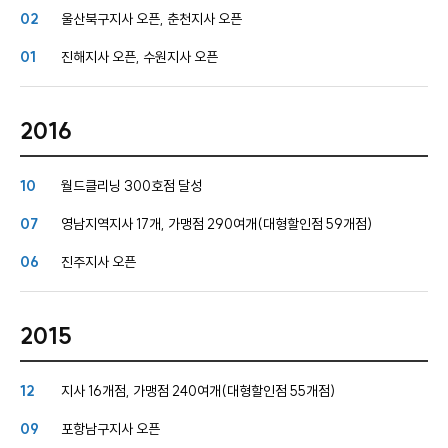
02
울산북구지사 오픈, 춘천지사 오픈
01
진해지사 오픈, 수원지사 오픈
2016
10
월드클리닝 300호점 달성
07
영남지역지사 17개, 가맹점 290여개(대형할인점 59개점)
06
진주지사 오픈
2015
12
지사 16개점, 가맹점 240여개(대형할인점 55개점)
09
포항남구지사 오픈