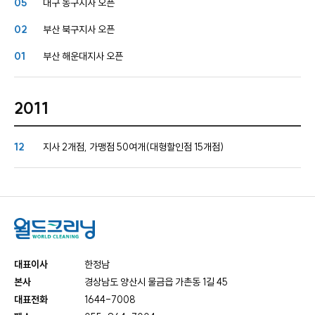
05
대구 동구지사 오픈
02
부산 북구지사 오픈
01
부산 해운대지사 오픈
2011
12
지사 2개점, 가맹점 50여개(대형할인점 15개점)
대표이사
한정남
본사
경상남도 양산시 물금읍 가촌동 1길 45
대표전화
1644-7008