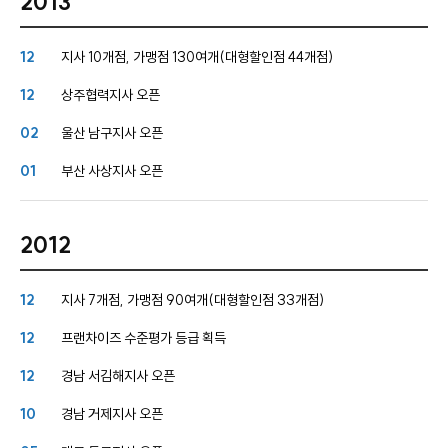
2013
12
지사 10개점, 가맹점 130여개(대형할인점 44개점)
12
상주협력지사 오픈
02
울산 남구지사 오픈
01
부산 사상지사 오픈
2012
12
지사 7개점, 가맹점 90여개(대형할인점 33개점)
12
프랜차이즈 수준평가 등급 획득
12
경남 서김해지사 오픈
10
경남 거제지사 오픈