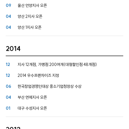
09
울산 언양지사 오픈
04
양산 2지사 오픈
04
양산 1지사 오픈
2014
12
지사 12개점, 가맹점 200여개(대형할인점 48개점)
12
2014 우수프랜차이즈 지정
06
한국창업경영인대상 중소기업청장상 수상
04
부산 연제지사 오픈
01
대구 수성지사 오픈