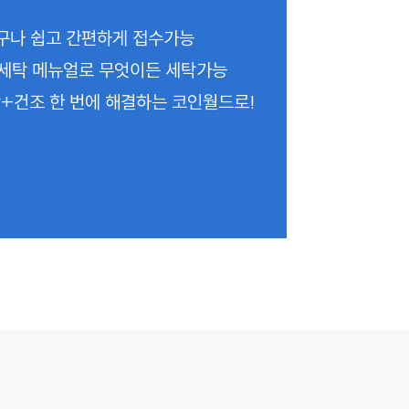
구나 쉽고 간편하게 접수가능
세탁 메뉴얼로 무엇이든 세탁가능
+건조 한 번에 해결하는 코인월드로!