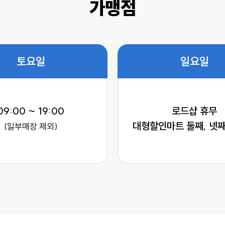
가맹점
토요일
일요일
09:00 ~ 19:00
로드샵 휴무
대형할인마트 둘째, 넷째
(일부매장 제외)