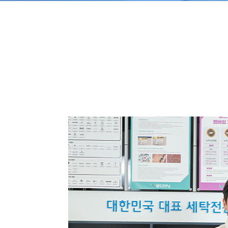
회사소개
월드크리닝 비즈니스
CEO 인사말
호텔 세탁서비스
회사비전
회사연혁
인증현황
오시는길