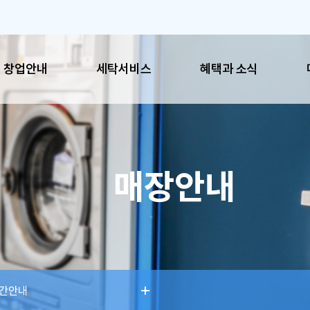
창업안내
세탁서비스
혜택과 소식
혜택과 소식
매장
매장안내
공지사항
이용시
이벤트
매장찾
SNS
간안내