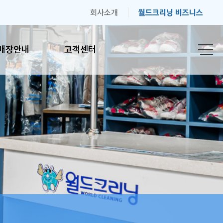
회사소개
월드크리닝 비즈니스
매장안내
고객센터
안내
고객센터
간안내
자주하는 질문
기
고객의 소리