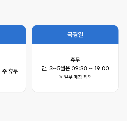
국경일
휴무
단, 3~5월은 09:30 ~ 19:00
 주 휴무
※ 일부 매장 제외