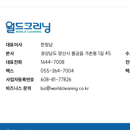
대표이사
한정남
본사
경상남도 양산시 물금읍 가촌동 1길 45
수
대표전화
1644-7008
전
팩스
055-364-7004
팩
사업자등록번호
608-81-77826
비즈니스 문의
biz@worldcleaning.co.kr