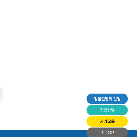
창업설명회 신청
창업상담
카카오톡
TOP