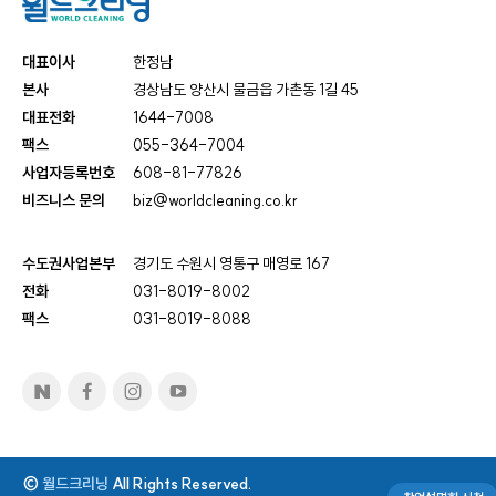
대표이사
한정남
본사
경상남도 양산시 물금읍 가촌동 1길 45
대표전화
1644-7008
팩스
055-364-7004
사업자등록번호
608-81-77826
비즈니스 문의
biz@worldcleaning.co.kr
수도권사업본부
경기도 수원시 영통구 매영로 167
전화
031-8019-8002
팩스
031-8019-8088
©
월드크리닝
All Rights Reserved.