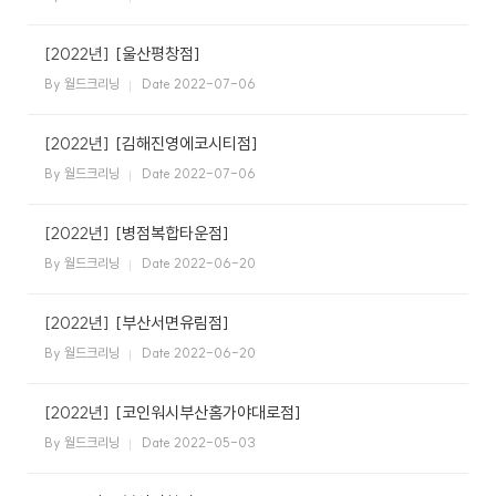
[2022년]
[울산평창점]
By 월드크리닝
Date 2022-07-06
[2022년]
[김해진영에코시티점]
By 월드크리닝
Date 2022-07-06
[2022년]
[병점복합타운점]
By 월드크리닝
Date 2022-06-20
[2022년]
[부산서면유림점]
By 월드크리닝
Date 2022-06-20
[2022년]
[코인워시부산홈가야대로점]
By 월드크리닝
Date 2022-05-03