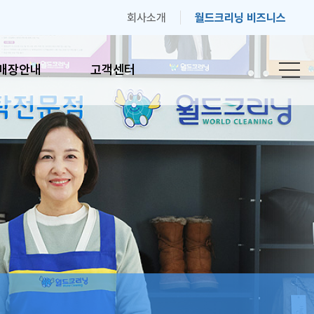
회사소개
월드크리닝 비즈니스
매장안내
고객센터
안내
고객센터
간안내
자주하는 질문
기
고객의 소리