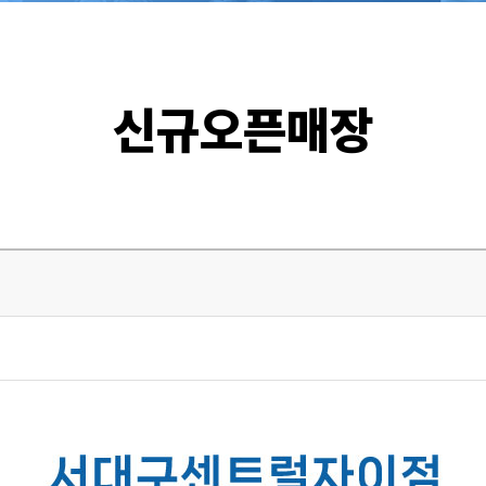
신규오픈매장