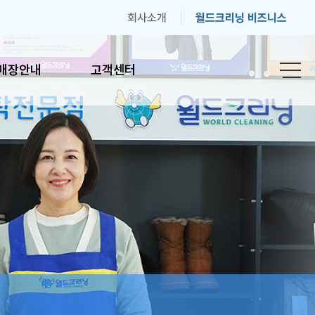
회사소개
월드크리닝 비즈니스
매장안내
고객센터
안내
고객센터
간안내
자주하는 질문
기
고객의 소리