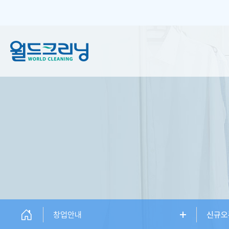
창업안내
세탁서비스
창업소개
일반 크리닝
창업설명회
플러스 크리닝
신규오픈매장
하이엔드케어
창업상담
창업안내
신규오